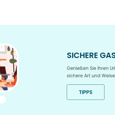
SICHERE GA
Genießen Sie Ihren Ur
sichere Art und Weise
TIPPS