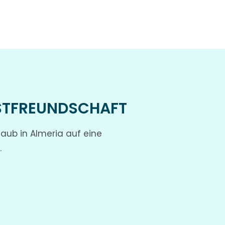
STFREUNDSCHAFT
laub in Almeria auf eine
.