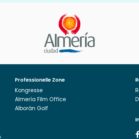
Professionelle Zone
R
Kongresse
R
Almería Film Office
D
Alborán Golf
I
A