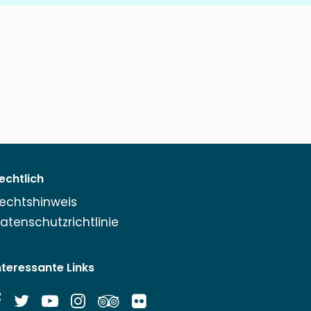
echtlich
echtshinweis
atenschutzrichtlinie
nteressante Links