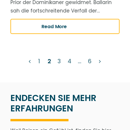
Prior der Dominikaner gewidmet. Ballarin
sah die fortschreitende Verfall der…
Read More
1
2
3
4
…
6
ENDECKEN SIE MEHR
ERFAHRUNGEN