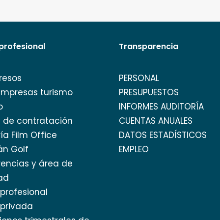
profesional
Transparencia
resos
PERSONAL
empresas turismo
PRESUPUESTOS
o
INFORMES AUDITORÍA
l de contratación
CUENTAS ANUALES
ía Film Office
DATOS ESTADÍSTICOS
án Golf
EMPLEO
encias y área de
ad
profesional
privada