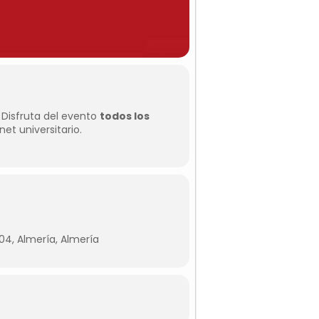
 Disfruta del evento
todos los
et universitario.
04, Almería, Almería