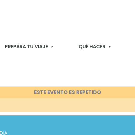
PREPARA TU VIAJE
QUÉ HACER
ESTE EVENTO ES REPETIDO
DIA