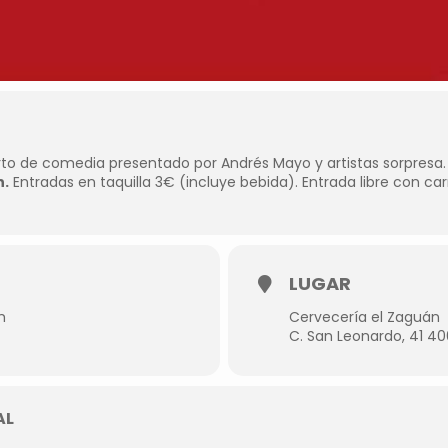
erto de comedia presentado por Andrés Mayo y artistas sorpresa.
h.
Entradas en taquilla 3€ (incluye bebida). Entrada libre con carn
LUGAR
m
Cervecería el Zaguán
C. San Leonardo, 41 40
AL