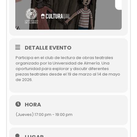
DETALLE EVENTO
Participa en el club de lectura de obras teatrales
organizado por la Universidad de Almería. Una
oportunidad para explorar y discutir diferentes
piezas teatrales desde el 19 de marzo al 14 de mayo
de 2026.
HORA
(Jueves) 17:00 pm - 19:00 pm
LUGAR