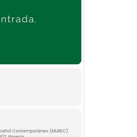
Español Contemporáneo (MUREC)
4002 Almería