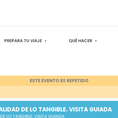
PREPARA TU VIAJE
QUÉ HACER
ESTE EVENTO ES REPETIDO
EALIDAD DE LO TANGIBLE. VISITA GUIADA
 DE LO TANGIBLE. VISITA GUIADA