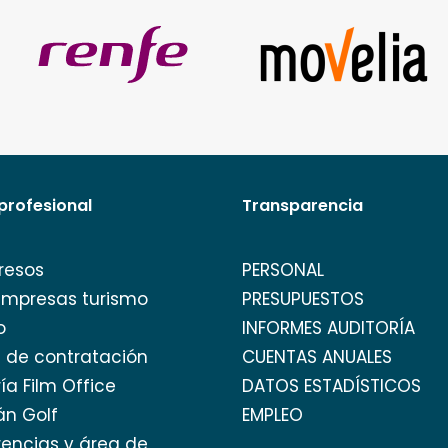
profesional
Transparencia
resos
PERSONAL
empresas turismo
PRESUPUESTOS
o
INFORMES AUDITORÍA
l de contratación
CUENTAS ANUALES
ía Film Office
DATOS ESTADÍSTICOS
án Golf
EMPLEO
encias y área de