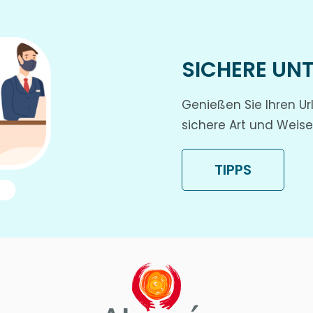
SICHERE UN
Genießen Sie Ihren Ur
sichere Art und Weise
TIPPS