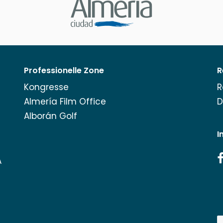
Professionelle Zone
R
Kongresse
R
Almería Film Office
D
Alborán Golf
I
A