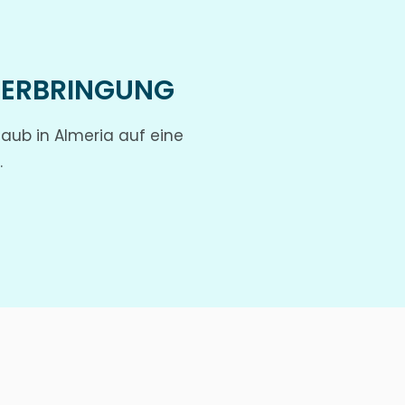
TERBRINGUNG
laub in Almeria auf eine
.