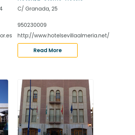
 4
C/ Granada, 25
950230009
or.es
http://www.hotelsevillaalmeria.net/
Read More