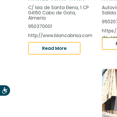
C/ Isla de Santa Elena, 1 CP
Autoví
04150 Cabo de Gata,
Salida
Almería
95020
950370001
https:
http://www.blancabrisa.com
de-ser
Read More
Accesibilidad