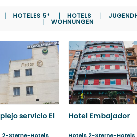
HOTELES 5*
HOTELS
JUGEND
WOHNUNGEN
lejo servicio El
Hotel Embajador
s
2-Sterne-Hotels
Hotels
2-Sterne-Hotels
,
,