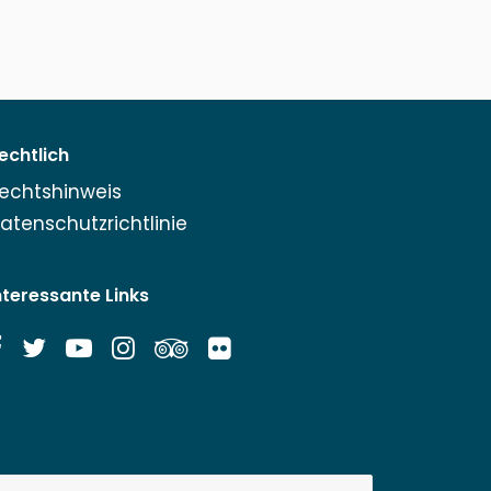
echtlich
echtshinweis
atenschutzrichtlinie
nteressante Links