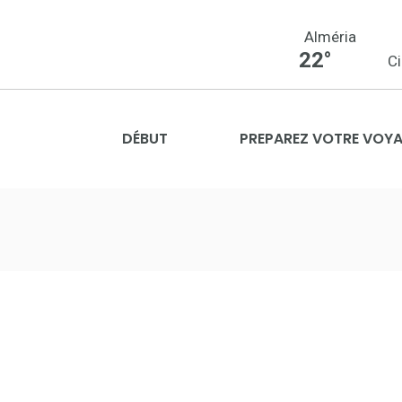
Alméria
22°
C
DÉBUT
PREPAREZ VOTRE VOY