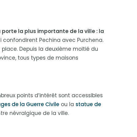
 porte la plus importante de la ville : la
ui confondirent Pechina avec Purchena.
ne place. Depuis la deuxième moitié du
rovince, tous types de maisons
breux points d’intérêt sont accessibles
ges de la Guerre Civile
ou la
statue de
re névralgique de la ville.