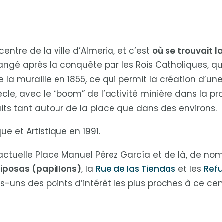
centre de la ville d’Almeria, et c’est
où se trouvait la
angé après la conquête par les Rois Catholiques, q
e la muraille en 1855, ce qui permit la création d’u
cle, avec le “boom” de l’activité minière dans la p
uits tant autour de la place que dans des environs.
e et Artistique en 1991.
’actuelle Place Manuel Pérez García et de là, de nom
iposas (papillons)
, la
Rue de las Tiendas
et les
Refu
-uns des points d’intérêt les plus proches à ce cent