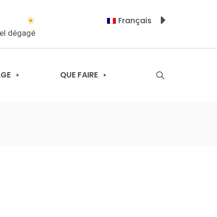
Français
iel dégagé
AGE
QUE FAIRE