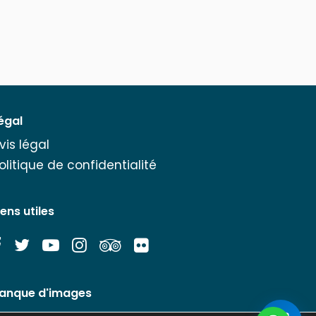
égal
vis légal
olitique de confidentialité
iens utiles
anque d'images