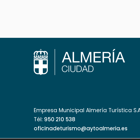
Empresa Municipal Almería Turística S.
Tél:
950 210 538
oficinadeturismo@aytoalmeria.es