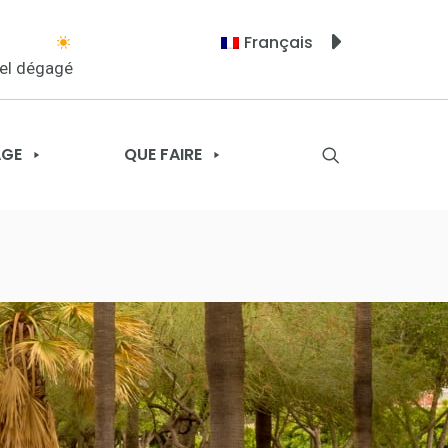
Français
iel dégagé
AGE
QUE FAIRE