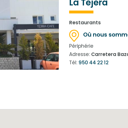
La Tejera
Restaurants
Où nous somm
Périphérie
Adresse:
Carretera Baza
Tél:
950 44 22 12