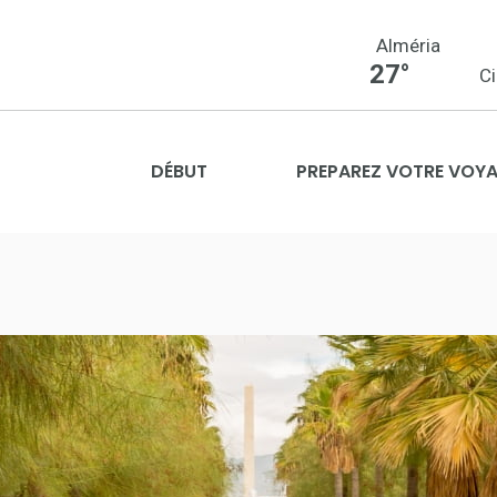
Alméria
27°
C
DÉBUT
PREPAREZ VOTRE VOY