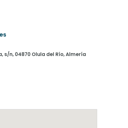
es
, s/n, 04870 Olula del Río, Almería