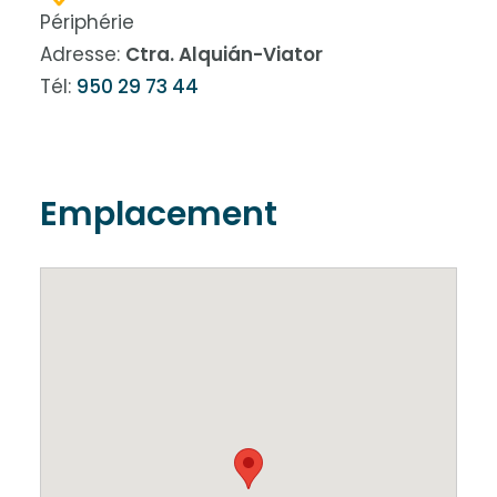
Périphérie
Adresse:
Ctra. Alquián-Viator
Tél:
950 29 73 44
Emplacement