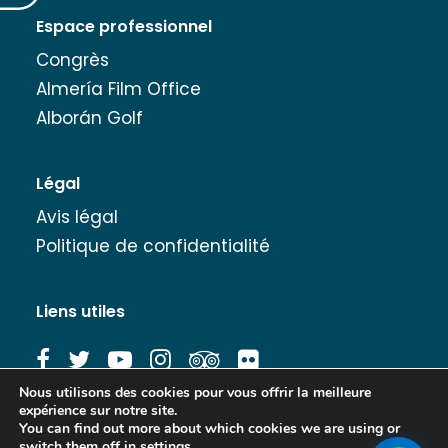
Espace professionnel
Congrès
Almería Film Office
Alborán Golf
Légal
Avis légal
Politique de confidentialité
Liens utiles
Nous utilisons des cookies pour vous offrir la meilleure
expérience sur notre site.
Banque d'images
You can find out more about which cookies we are using or
switch them off in
settings
.