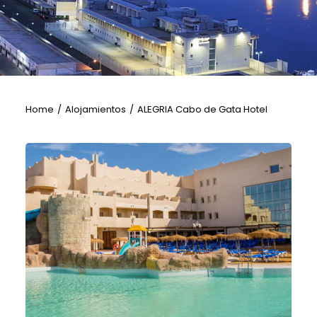
Home
Alojamientos
ALEGRIA Cabo de Gata Hotel