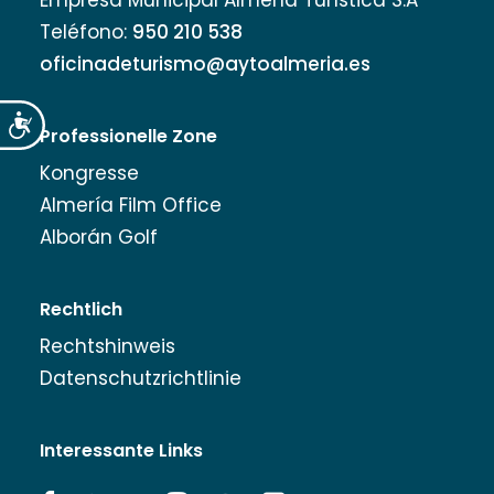
Empresa Municipal Almería Turística S.A
Teléfono:
950 210 538
oficinadeturismo@aytoalmeria.es
Accesibilidad
Professionelle Zone
Kongresse
Almería Film Office
Alborán Golf
Rechtlich
Rechtshinweis
Datenschutzrichtlinie
Interessante Links