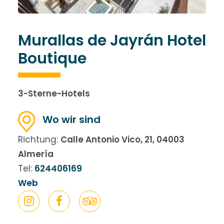
Murallas de Jayrán Hotel
Boutique
3-Sterne-Hotels
Wo wir sind
Richtung:
Calle Antonio Vico, 21, 04003
Almería
Tel:
624406169
Web