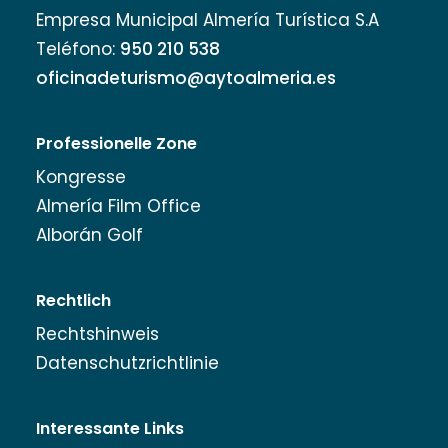
Empresa Municipal Almería Turística S.A
Teléfono:
950 210 538
oficinadeturismo@aytoalmeria.es
Professionelle Zone
Kongresse
Almería Film Office
Alborán Golf
Rechtlich
Rechtshinweis
Datenschutzrichtlinie
Interessante Links