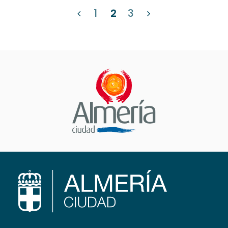
1
2
3