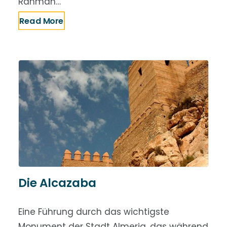
Rahman…
Read More
Die Alcazaba
Eine Führung durch das wichtigste
Monument der Stadt Almeria, das während