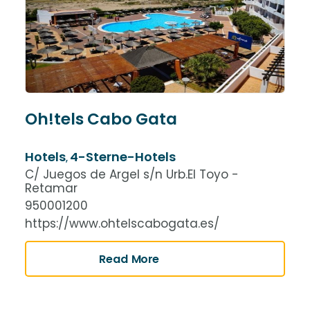
Oh!tels Cabo Gata
Hotels
4-Sterne-Hotels
,
C/ Juegos de Argel s/n Urb.El Toyo -
Retamar
950001200
https://www.ohtelscabogata.es/
Read More