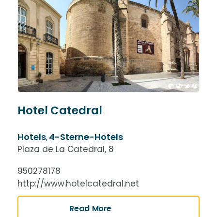
Hotel Catedral
Hotels
4-Sterne-Hotels
,
Plaza de La Catedral, 8
950278178
http://www.hotelcatedral.net
Read More