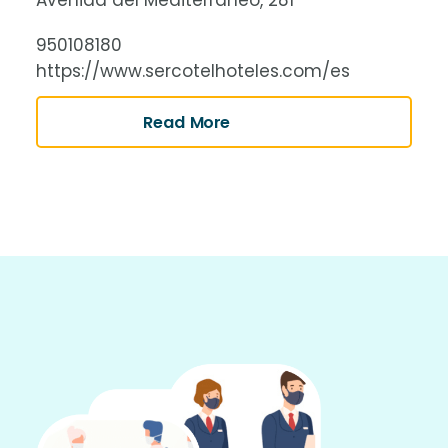
Avenida del Mediterráneo, 281
950108180
https://www.sercotelhoteles.com/es
Read More