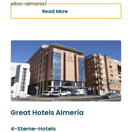
elba-almeria/
Read More
Great Hotels Almería
4-Sterne-Hotels