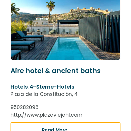
Aire hotel & ancient baths
Hotels
4-Sterne-Hotels
,
Plaza de la Constitución, 4
950282096
http://www.plazaviejahl.com
Read More