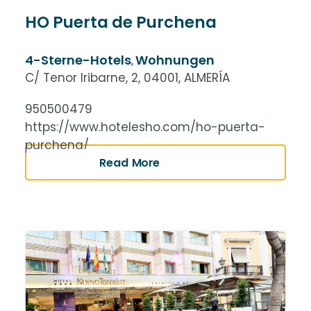
HO Puerta de Purchena
4-Sterne-Hotels
Wohnungen
,
C/ Tenor Iribarne, 2, 04001, ALMERÍA
950500479
https://www.hotelesho.com/ho-puerta-
purchena/
Read More