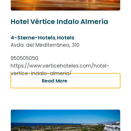
Hotel Vértice Indalo Almería
4-Sterne-Hotels
Hotels
,
Avda. del Mediterráneo, 310
950505050
https://www.verticehoteles.com/hotel-
vertice-indalo-almeria/
Read More