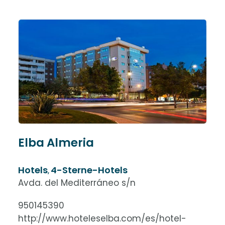
Elba Almeria
Hotels
4-Sterne-Hotels
,
Avda. del Mediterráneo s/n
950145390
http://www.hoteleselba.com/es/hotel-