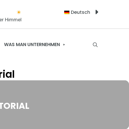
Deutsch
rer Himmel
WAS MAN UNTERNEHMEN
ial
TORIAL