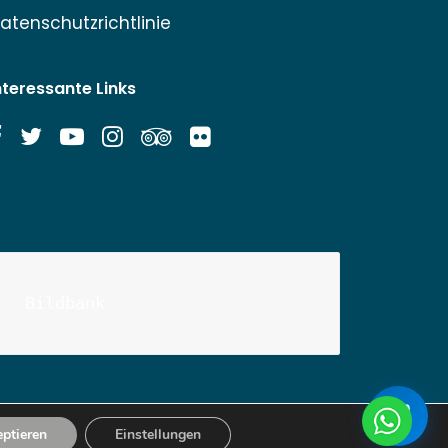
atenschutzrichtlinie
nteressante Links
Bildbank
ptieren
Einstellungen