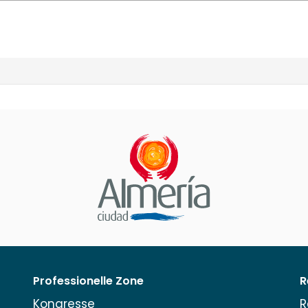
Professionelle Zone
R
Kongresse
R