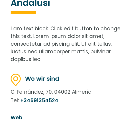
Andalusí
I am text block. Click edit button to change
this text. Lorem ipsum dolor sit amet,
consectetur adipiscing elit. Ut elit tellus,
luctus nec ullamcorper mattis, pulvinar
dapibus leo.
Wo wir sind
C. Fernández, 70, 04002 Almería
Tel:
+34691354524
Web