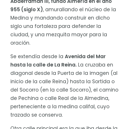
Abderramán III, fundó Almería en el año
955 (siglo X)
, amurallando el núcleo de la
Medina y mandando construir en dicho
siglo una fortaleza para defender la
ciudad, y una mezquita mayor para la
oración.
Se extendía desde la
Avenida del Mar
hasta la calle de La Reina.
La cruzaba en
diagonal desde la Puerta de la imagen (al
inicio de la calle Reina) hasta la Sortida o
del Socorro (en la calle Socorro), el camino
de Pechina o calle Real de la Almedina,
perteneciente a la medina califal, cuyo
trazado se conserva.
Otra calle principal era la que iba desde la