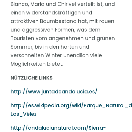
Blanco, Maria und Chirivel verteilt ist, und
einen widerstandskräftigen und
attraktiven Baumbestand hat, mit rauen
und aggressiven Formen, was dem
Touristen vom angenehmen und grünen
Sommer, bis in den harten und
verschneiten Winter unendlich viele
Möglichkeiten bietet.
NÜTZLICHE LINKS
http://www.juntadeandalucia.es/
http://es.wikipedia.org/wiki/Parque_Natural_
Los_Vélez
http://andalucianatural.com/Sierra-