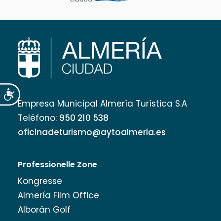
Accesibilidad
Empresa Municipal Almería Turística S.A
Teléfono:
950 210 538
oficinadeturismo@aytoalmeria.es
Professionelle Zone
Kongresse
Almería Film Office
Alborán Golf