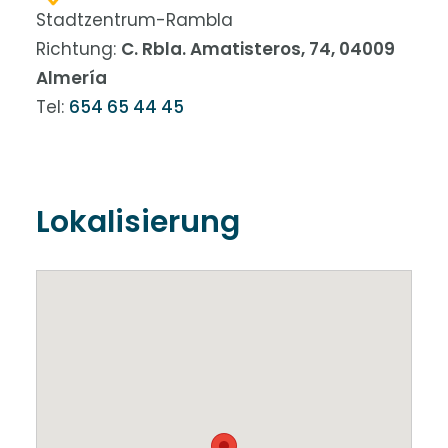
Stadtzentrum-Rambla
Richtung:
C. Rbla. Amatisteros, 74, 04009
Almería
Tel:
654 65 44 45
Lokalisierung