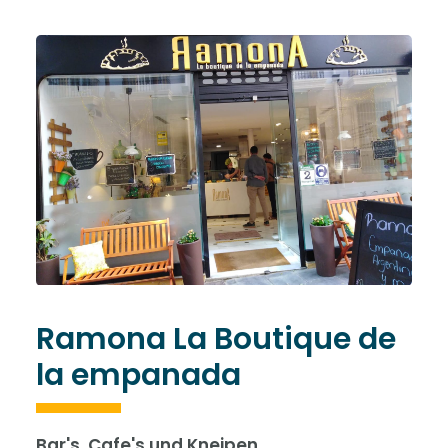
Ramona La Boutique de
la empanada
Bar's, Cafe's und Kneipen