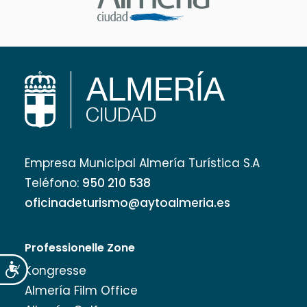
Empresa Municipal Almería Turística S.A
Teléfono:
950 210 538
oficinadeturismo@aytoalmeria.es
Professionelle Zone
Accesibilidad
Kongresse
Almería Film Office