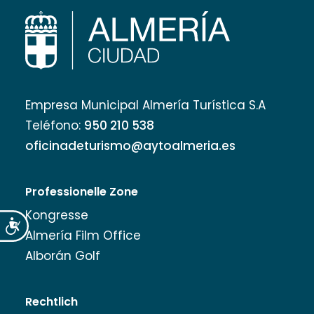
Empresa Municipal Almería Turística S.A
Teléfono:
950 210 538
oficinadeturismo@aytoalmeria.es
Professionelle Zone
Kongresse
Accesibilidad
Almería Film Office
Alborán Golf
Rechtlich