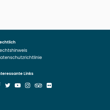
echtlich
echtshinweis
atenschutzrichtlinie
nteressante Links