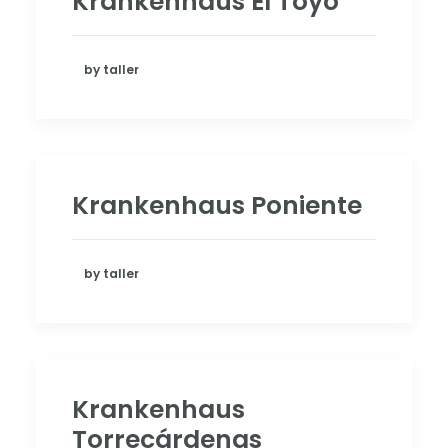
Krankenhaus El Toyo
by taller
Krankenhaus Poniente
by taller
Krankenhaus
Torrecárdenas