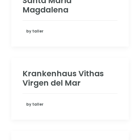
Santa María
Magdalena
by taller
Krankenhaus Vithas
Virgen del Mar
by taller