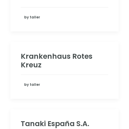
by taller
Krankenhaus Rotes
Kreuz
by taller
Tanaki España S.A.