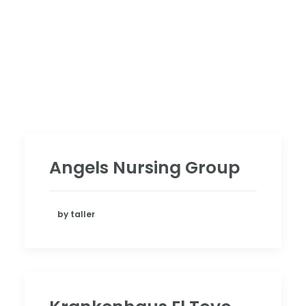
Angels Nursing Group
by taller