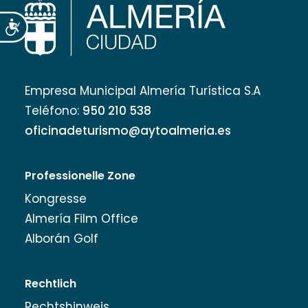
Accesibilidad
Empresa Municipal Almería Turística S.A
Teléfono:
950 210 538
oficinadeturismo@aytoalmeria.es
Professionelle Zone
Kongresse
Almería Film Office
Alborán Golf
Rechtlich
Rechtshinweis