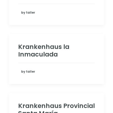
by taller
Krankenhaus la
Inmaculada
by taller
Krankenhaus Provincial