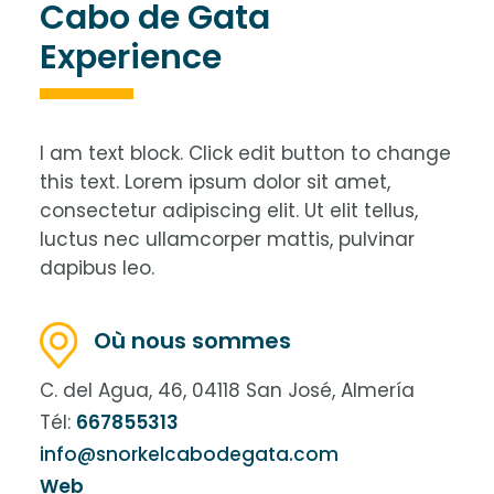
Cabo de Gata
Experience
I am text block. Click edit button to change
this text. Lorem ipsum dolor sit amet,
consectetur adipiscing elit. Ut elit tellus,
luctus nec ullamcorper mattis, pulvinar
dapibus leo.
Où nous sommes
C. del Agua, 46, 04118 San José, Almería
Tél:
667855313
info@snorkelcabodegata.com
Web