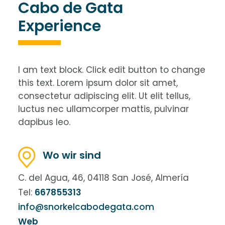
Cabo de Gata
Experience
I am text block. Click edit button to change
this text. Lorem ipsum dolor sit amet,
consectetur adipiscing elit. Ut elit tellus,
luctus nec ullamcorper mattis, pulvinar
dapibus leo.
Wo wir sind
C. del Agua, 46, 04118 San José, Almería
Tel:
667855313
info@snorkelcabodegata.com
Web