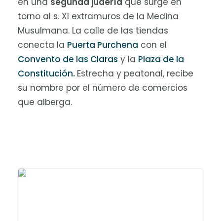
en una
segunda judería
que surge en
torno al s. XI extramuros de la Medina
Musulmana. La calle de las tiendas
conecta la
Puerta Purchena
con el
Convento de las Claras
y la
Plaza de la
Constitución
.
Estrecha y peatonal, recibe
su nombre por el número de comercios
que alberga.