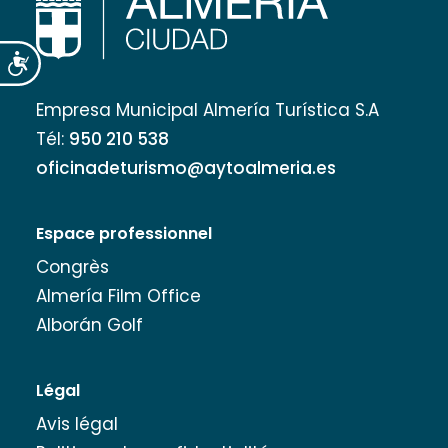
Accesibilidad
Empresa Municipal Almería Turística S.A
Tél:
950 210 538
oficinadeturismo@aytoalmeria.es
Espace professionnel
Congrès
Almería Film Office
Alborán Golf
Légal
Avis légal