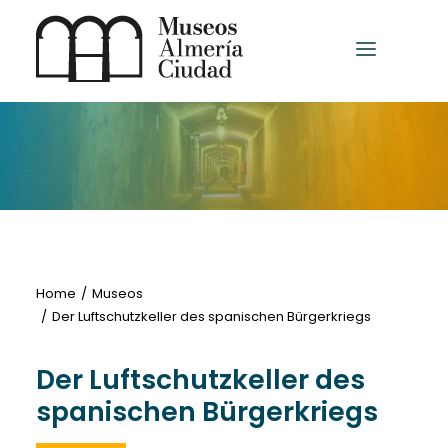
HOME
MUSEEN UND AUSSTELLUNGSZENTREN
ANDERE MUSEEN
Home
Museos
Der Luftschutzkeller des spanischen Bürgerkriegs
Deutsch
Der Luftschutzkeller des
spanischen Bürgerkriegs