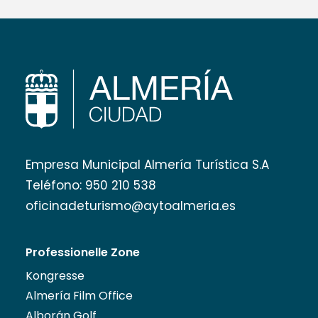
Empresa Municipal Almería Turística S.A
Teléfono:
950 210 538
oficinadeturismo@aytoalmeria.es
Professionelle Zone
Kongresse
Almería Film Office
Alborán Golf