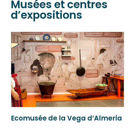
Musées et centres
d’expositions
Ecomusée de la Vega d’Almeria
C
P