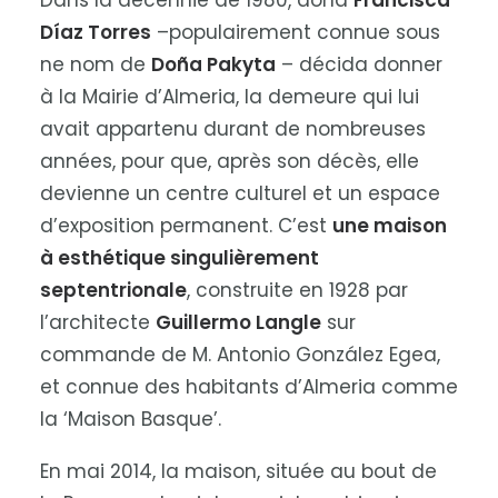
Dans la décennie de 1980, doña
Francisca
Díaz Torres
–populairement connue sous
ne nom de
Doña Pakyta
– décida donner
à la Mairie d’Almeria, la demeure qui lui
avait appartenu durant de nombreuses
années, pour que, après son décès, elle
devienne un centre culturel et un espace
d’exposition permanent. C’est
une maison
à esthétique singulièrement
septentrionale
, construite en 1928 par
l’architecte
Guillermo Langle
sur
commande de M. Antonio González Egea,
et connue des habitants d’Almeria comme
la ‘Maison Basque’.
En mai 2014, la maison, située au bout de