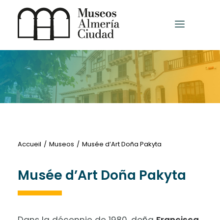
HOME
MUSÉES ET CENTRES D’EXPOSITIONS
AUTRES MUSÉES
Accueil
Museos
Musée d’Art Doña Pakyta
Musée d’Art Doña Pakyta
Français