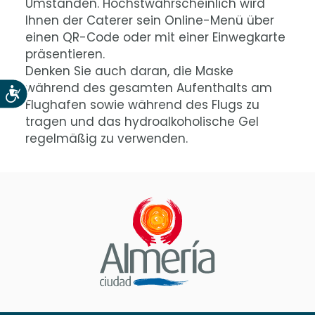
Umständen. Höchstwahrscheinlich wird
Ihnen der Caterer sein Online-Menü über
einen QR-Code oder mit einer Einwegkarte
präsentieren.
Denken Sie auch daran, die Maske
während des gesamten Aufenthalts am
Accesibilidad
Flughafen sowie während des Flugs zu
tragen und das hydroalkoholische Gel
regelmäßig zu verwenden.