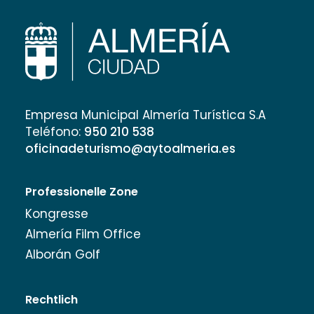
Empresa Municipal Almería Turística S.A
Teléfono:
950 210 538
oficinadeturismo@aytoalmeria.es
Professionelle Zone
Kongresse
Almería Film Office
Alborán Golf
Rechtlich