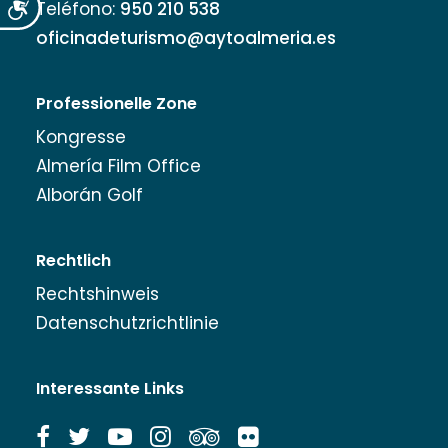
Accesibilidad
Teléfono:
950 210 538
oficinadeturismo@aytoalmeria.es
Professionelle Zone
Kongresse
Almería Film Office
Alborán Golf
Rechtlich
Rechtshinweis
Datenschutzrichtlinie
Interessante Links