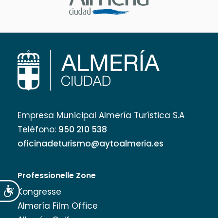
Empresa Municipal Almería Turística S.A
Teléfono:
950 210 538
oficinadeturismo@aytoalmeria.es
Professionelle Zone
Accesibilidad
Kongresse
Almería Film Office