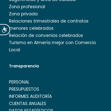
Zona profesional
Zona privada
Relaciones trimestrales de contratos
menores celebrados
Accesibilidad
Relación de convenios celebrados
Turismo en Almería mejor con Comercio
Local
Transparencia
PERSONAL
PRESUPUESTOS
INFORMES AUDITORÍA
CUENTAS ANUALES
DATOS ESTADÍSTICOS