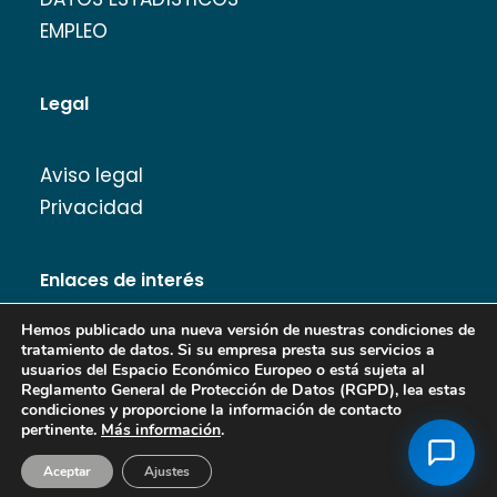
EMPLEO
Legal
Aviso legal
Privacidad
Enlaces de interés
Hemos publicado una nueva versión de nuestras condiciones de
tratamiento de datos. Si su empresa presta sus servicios a
usuarios del Espacio Económico Europeo o está sujeta al
Reglamento General de Protección de Datos (RGPD), lea estas
Banco de Imágenes
condiciones y proporcione la información de contacto
pertinente.
Más información
.
Aceptar
Ajustes
Copyright Turismo de Almería 2026.