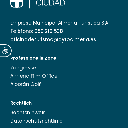
Empresa Municipal Almería Turística S.A
Teléfono:
950 210 538
oficinadeturismo@aytoalmeria.es
Accesibilidad
Professionelle Zone
Kongresse
Almería Film Office
Alborán Golf
Rechtlich
Rechtshinweis
Datenschutzrichtlinie