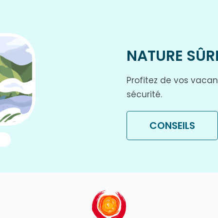
NATURE SÛR
Profitez de vos vaca
sécurité.
CONSEILS