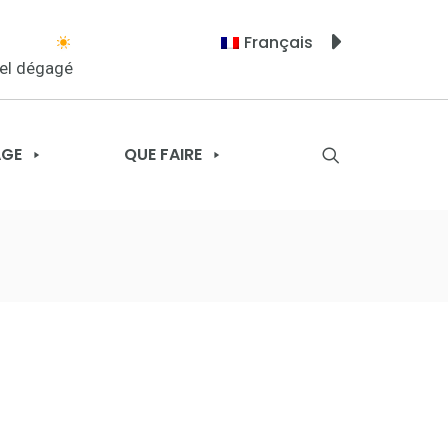
Français
iel dégagé
AGE
QUE FAIRE