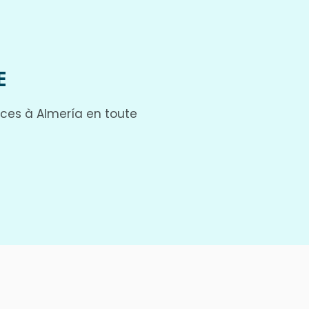
E
nces à Almería en toute