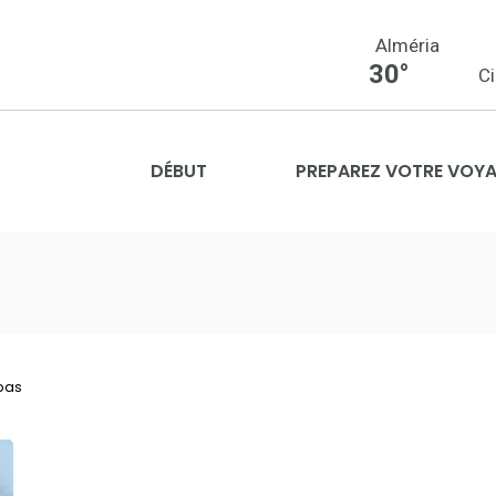
Alméria
30°
C
DÉBUT
PREPAREZ VOTRE VOY
pas