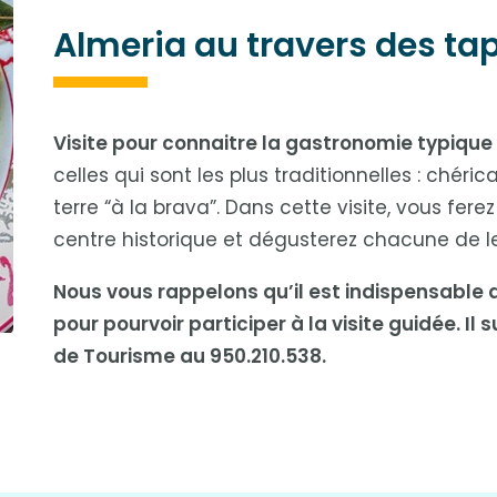
Almeria au travers des ta
Visite pour connaitre la gastronomie typique
celles qui sont les plus traditionnelles : ch
terre “à la brava”. Dans cette visite, vous fer
centre historique et dégusterez chacune de l
Nous vous rappelons qu’il est indispensable 
pour pourvoir participer à la visite guidée. Il
de Tourisme au 950.210.538.