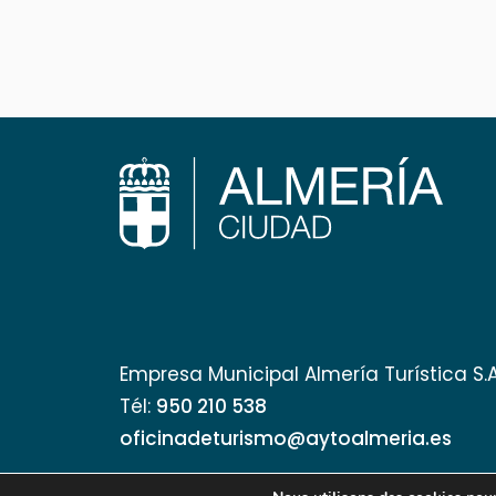
Empresa Municipal Almería Turística S.
Tél:
950 210 538
oficinadeturismo@aytoalmeria.es