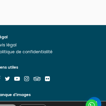
égal
vis légal
olitique de confidentialité
iens utiles
anque d'images