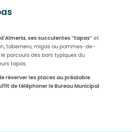
pas
 d’Almeria, ses succulentes “tapas”
et
érican, tabernero, migas ou pommes-de-
ez le parcours des bars typiques du
eurs tapas.
de réserver les places au préalable
 suffit de téléphoner le Bureau Municipal