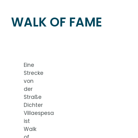
WALK OF FAME
Eine
Strecke
von
der
Straße
Dichter
Villaespesa
ist
Walk
of