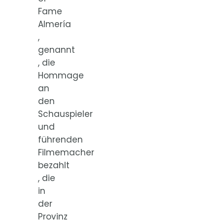
Fame
Almería
,
genannt
, die
Hommage
an
den
Schauspieler
und
führenden
Filmemacher
bezahlt
, die
in
der
Provinz