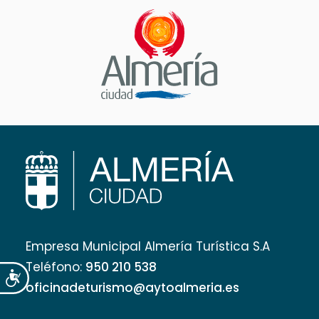
Empresa Municipal Almería Turística S.A
Teléfono:
950 210 538
Accesibilidad
oficinadeturismo@aytoalmeria.es