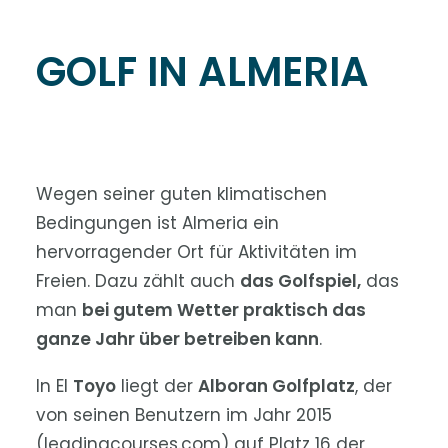
GOLF IN ALMERIA
Wegen seiner guten klimatischen
Bedingungen ist Almeria ein
hervorragender Ort für Aktivitäten im
Freien. Dazu zählt auch
das Golfspiel,
das
man
bei gutem Wetter praktisch das
ganze Jahr über betreiben kann
.
In El
Toyo
liegt der
Alboran Golfplatz
, der
von seinen Benutzern im Jahr 2015
(leadingcourses.com) auf Platz 16 der