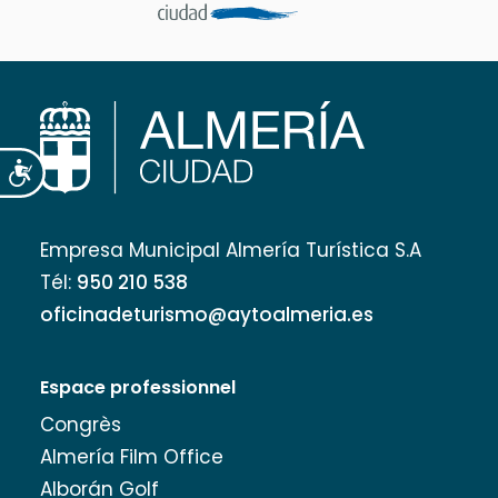
Accesibilidad
Empresa Municipal Almería Turística S.A
Tél:
950 210 538
oficinadeturismo@aytoalmeria.es
Espace professionnel
Congrès
Almería Film Office
Alborán Golf