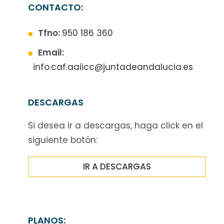
CONTACTO:
Tfno:
950 186 360
Email:
info.caf.aaiicc@juntadeandalucia.es
DESCARGAS
Si desea ir a descargas, haga click en el
siguiente botón:
IR A DESCARGAS
PLANOS: