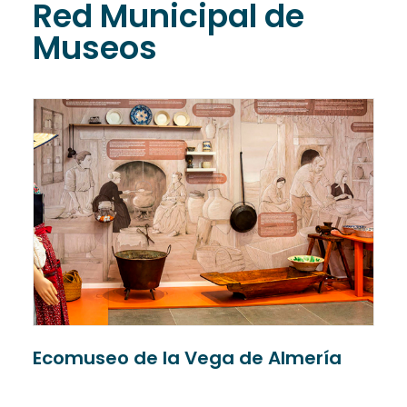
Red Municipal de
Museos
Ecomuseo de la Vega de Almería
C
P