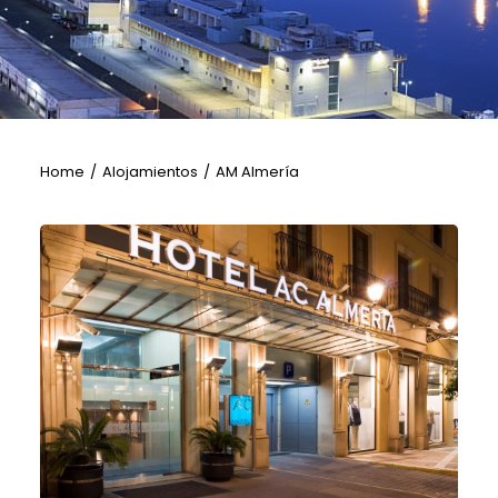
Home
Alojamientos
AM Almería