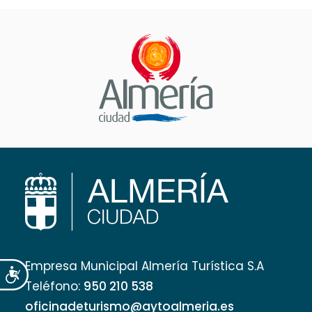
Empresa Municipal Almería Turística S.A
Accesibilidad
Teléfono:
950 210 538
oficinadeturismo@aytoalmeria.es