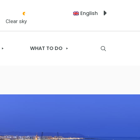
English
Clear sky
WHAT TO DO