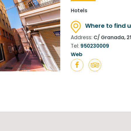
Hotels
Where to find u
Address:
C/ Granada, 2
Tel:
950230009
Web