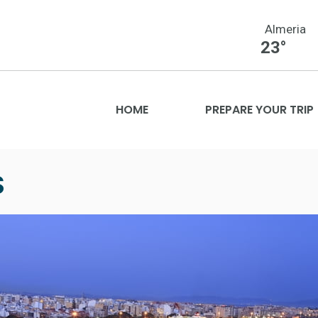
Almeria
23°
HOME
PREPARE YOUR TRIP
S