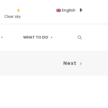
English
Clear sky
WHAT TO DO
Next