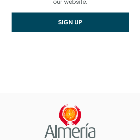
our website.
SIGN UP