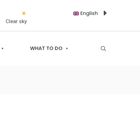
English
Clear sky
WHAT TO DO