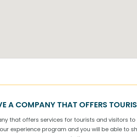
E A COMPANY THAT OFFERS TOURIS
y that offers services for tourists and visitors to
r our experience program and you will be able to s