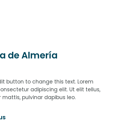
ía de Almería
edit button to change this text. Lorem
nsectetur adipiscing elit. Ut elit tellus,
 mattis, pulvinar dapibus leo.
us