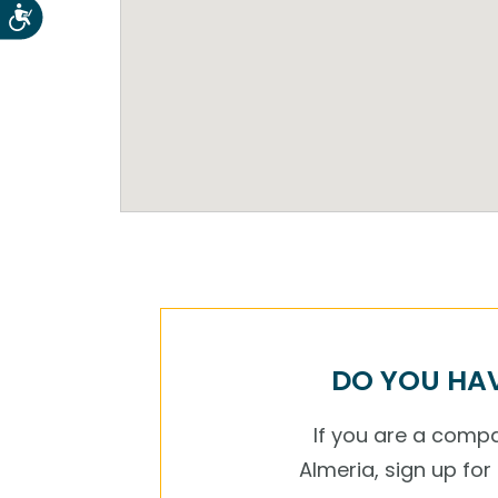
Accesibilidad
DO YOU HAV
If you are a compan
Almeria, sign up fo