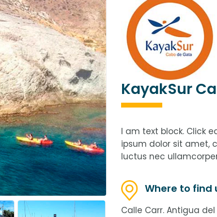
KayakSur Ca
I am text block. Click 
ipsum dolor sit amet, co
luctus nec ullamcorper
Where to find 
Calle Carr. Antigua del