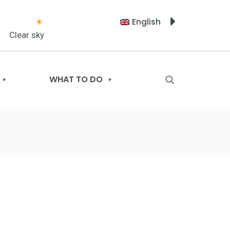
English
Clear sky
WHAT TO DO