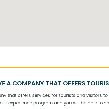
E A COMPANY THAT OFFERS TOURIS
y that offers services for tourists and visitors to
r our experience program and you will be able to s