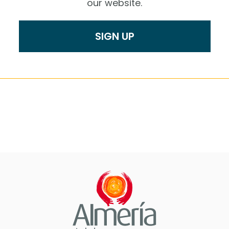
our website.
SIGN UP