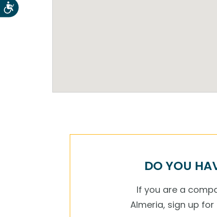
Accesibilidad
DO YOU HAV
If you are a compan
Almeria, sign up fo