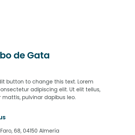
bo de Gata
edit button to change this text. Lorem
nsectetur adipiscing elit. Ut elit tellus,
 mattis, pulvinar dapibus leo.
us
 Faro, 68, 04150 Almería