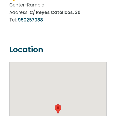
Center-Rambla
Address:
C/ Reyes Católicos, 30
Tel:
950257088
Location