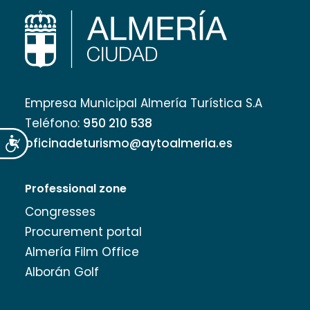
Empresa Municipal Almería Turística S.A
Teléfono:
950 210 538
oficinadeturismo@aytoalmeria.es
Accesibilidad
Professional zone
Congresses
Procurement portal
Almería Film Office
Alborán Golf