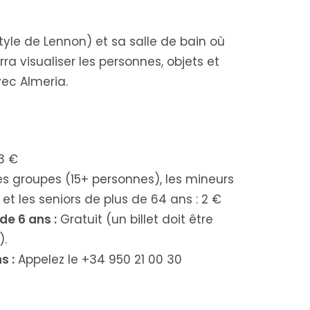
yle de Lennon) et sa salle de bain où
ra visualiser les personnes, objets et
vec Almeria.
3 €
es groupes (15+ personnes), les mineurs
et les seniors de plus de 64 ans : 2 €
de 6 ans :
Gratuit (un billet doit être
).
s :
Appelez le +34 950 21 00 30