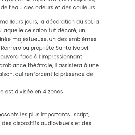
 de l’eau, des odeurs et des couleurs.
illeurs jours, la décoration du sol, la
c laquelle ce salon fut décoré, un
eminée majestueuse, un des emblèmes
 Romero ou propriété Santa Isabel.
trouvera face à l’impressionnant
mbiance théâtrale, il assistera à une
ison, qui renforcent la présence de
e est divisée en 4 zones
ants les plus importants : script,
des dispositifs audiovisuels et des