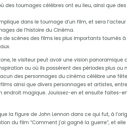
où des tournages célèbres ont eu lieu, ainsi que des 
s’implique dans le tournage d’un film, et sera l’acteu
ges de l’histoire du Cinéma.
de scènes des films les plus importants tournés à Al
paux.
one, le visiteur peut avoir une vision panoramique
nspiration ou où ils passèrent des périodes plus ou m
hacun des personnages du cinéma célèbre une fête 
lms ainsi que divers personnages et artistes, entre
n endroit magique. Jouissez-en et ensuite faites-en
e la figure de John Lennon dans ce qui fut, à l’orig
sation du film “Comment j’ai gagné la guerre”, et e