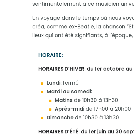
sentimentalement à ce musicien univer
Un voyage dans le temps où nous voyon
créa, comme ex-Beatle, la chanson “Straw
lieux qui ont été signifiants, à l’époqu
HORAIRE:
HORAIRES D’HIVER: du 1er octobre au 
Lundi:
fermé
Mardi au samedi:
Matins
de 10h30 à 13h30
Après-midi
de 17h00 à 20h00
Dimanche
de 10h30 à 13h30
HORAIRES D’ÉTÉ: du 1er juin au 30 se