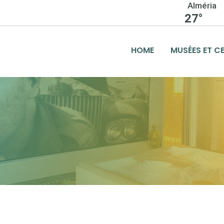
Alméria
27°
HOME
MUSÉES ET C