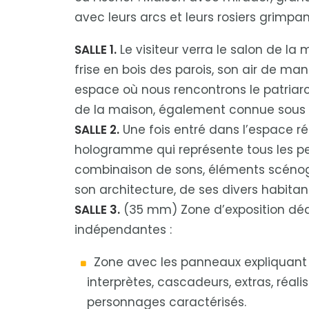
avec leurs arcs et leurs rosiers grimpa
SALLE 1.
Le visiteur verra le salon de la 
frise en bois des parois, son air de man
espace où nous rencontrons le patria
de la maison, également connue sous l
SALLE 2.
Une fois entré dans l’espace ré
hologramme qui représente tous les pe
combinaison de sons, éléments scénogr
son architecture, de ses divers habitan
SALLE 3.
(35 mm) Zone d’exposition dédi
indépendantes :
Zone avec les panneaux expliquant 
interprètes, cascadeurs, extras, réa
personnages caractérisés.