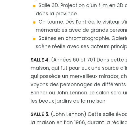
Salle 3D. Projection d’un film en 3D 
dans la province.
On tourne. Dès l’entrée, le visiteur 
mémorables avec de grands personna
Scènes en chromatographie. Galerie 
scène réelle avec ses acteurs princi
SALLE 4.
(Années 60 et 70) Dans cette z
maison, qui fut pour eux une source d’i
qui possède un merveilleux mirador, c
voyons des personnages de différents fi
Brinner ou John Lennon. Le salon sera u
les beaux jardins de la maison.
SALLE 5.
(John Lennon) Cette salle évoqu
la maison en l’an 1966, durant la réali