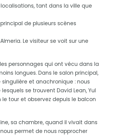
localisations, tant dans la ville que
r principal de plusieurs scènes
meria. Le visiteur se voit sur une
 des personnages qui ont vécu dans la
oins longues. Dans le salon principal,
singulière et anachronique : nous
 lesquels se trouvent David Lean, Yul
 le tour et observez depuis le balcon
ine, sa chambre, quand il vivait dans
lle nous permet de nous rapprocher