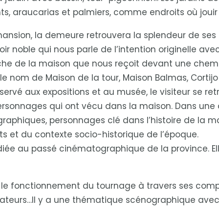
nts, araucarias et palmiers, comme endroits où jouir
mansion, la demeure retrouvera la splendeur de ses me
oir noble qui nous parle de l’intention originelle ave
rche de la maison que nous reçoit devant une ch
e nom de Maison de la tour, Maison Balmas, Cortijo
servé aux expositions et au musée, le visiteur se re
rsonnages qui ont vécu dans la maison. Dans une a
aphiques, personnages clé dans l’histoire de la ma
ts et du contexte socio-historique de l’époque.
ée au passé cinématographique de la province. Ell
le fonctionnement du tournage à travers ses compos
lisateurs…Il y a une thématique scénographique avec 