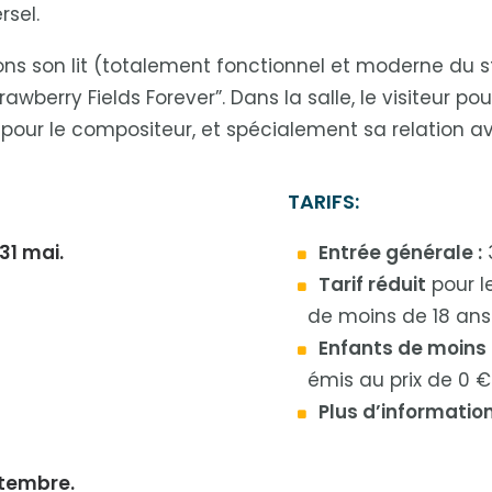
sel.
s son lit (totalement fonctionnel et moderne du st
berry Fields Forever”. Dans la salle, le visiteur pour
e, pour le compositeur, et spécialement sa relation a
TARIFS:
31 mai.
Entrée générale :
Tarif réduit
pour l
de moins de 18 ans 
Enfants de moins 
émis au prix de 0 €
Plus d’information
ptembre.