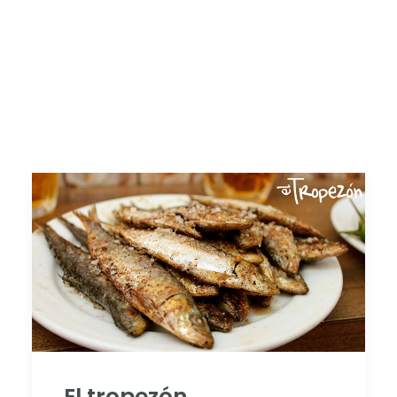
El tropezón