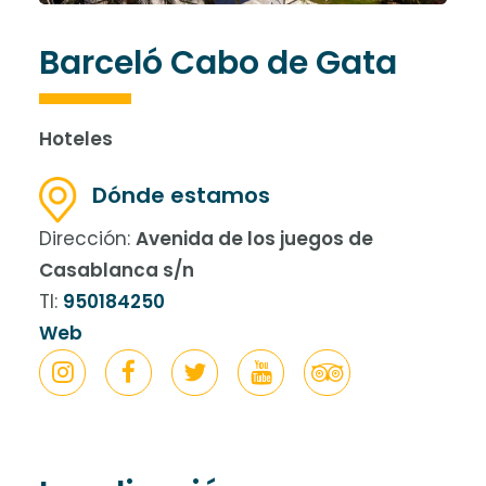
Barceló Cabo de Gata
Hoteles
Dónde estamos
Dirección:
Avenida de los juegos de
Casablanca s/n
Tl:
950184250
Web