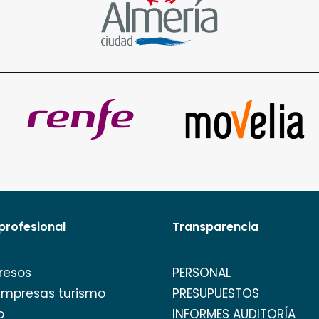
profesional
Transparencia
resos
PERSONAL
empresas turismo
PRESUPUESTOS
o
INFORMES AUDITORÍA